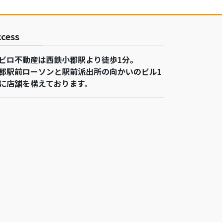
ccess
ビロ不動産は西鉄小郡駅より徒歩1分。
郡駅前ローソンと駅前派出所の向かいのビル1
に店舗を構えております。