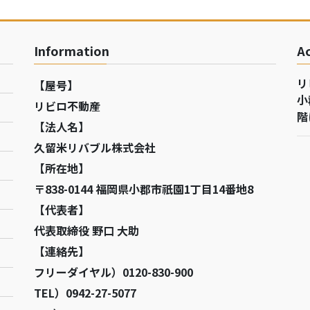
Information
A
リ
【屋号】
小
リビロ不動産
階
【法人名】
久留米リバブル株式会社
【所在地】
〒838-0144 福岡県小郡市祇園1丁目14番地8
【代表者】
代表取締役 野口 大助
【連絡先】
フリーダイヤル）0120-830-900
TEL）0942-27-5077