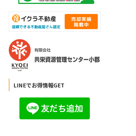
LINEでお得情報GET