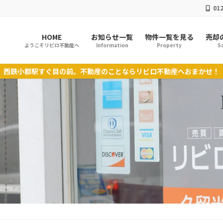
012
HOME
お知らせ一覧
物件一覧を見る
売却
ようこそリビロ不動産へ
Information
Property
Sa
西鉄小郡駅すぐ目の前。不動産のことならリビロ不動産へおまかせ！