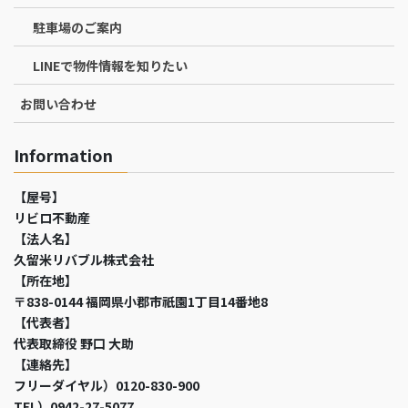
駐車場のご案内
LINEで物件情報を知りたい
お問い合わせ
Information
【屋号】
リビロ不動産
【法人名】
久留米リバブル株式会社
【所在地】
〒838-0144 福岡県小郡市祇園1丁目14番地8
【代表者】
代表取締役 野口 大助
【連絡先】
フリーダイヤル）0120-830-900
TEL）0942-27-5077