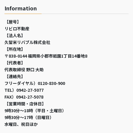
Information
【屋号】
リビロ不動産
【法人名】
久留米リバブル株式会社
【所在地】
〒838-0144 福岡県小郡市祇園1丁目14番地8
【代表者】
代表取締役 野口 大助
【連絡先】
フリーダイヤル）0120-830-900
TEL）0942-27-5077
FAX）0942-27-5078
【営業時間・店休日】
9時30分～18時（平日・土曜日）
9時30分～17時（日曜日）
水曜日、祝日ほか