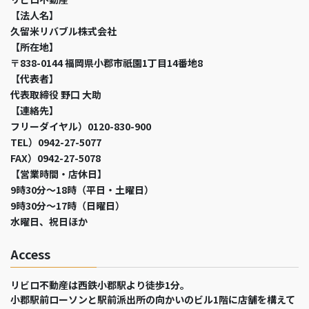
【法人名】
久留米リバブル株式会社
【所在地】
〒838-0144 福岡県小郡市祇園1丁目14番地8
【代表者】
代表取締役 野口 大助
【連絡先】
フリーダイヤル）0120-830-900
TEL）0942-27-5077
FAX）0942-27-5078
【営業時間・店休日】
9時30分～18時（平日・土曜日）
9時30分～17時（日曜日）
水曜日、祝日ほか
Access
リビロ不動産は西鉄小郡駅より徒歩1分。
小郡駅前ローソンと駅前派出所の向かいのビル1階に店舗を構えて