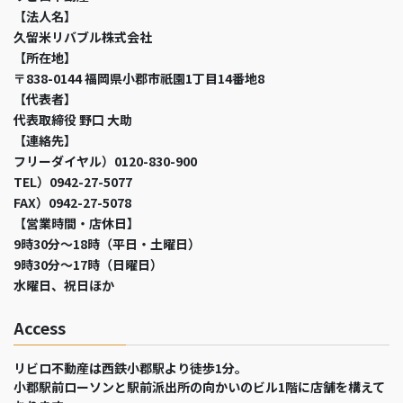
【法人名】
久留米リバブル株式会社
【所在地】
〒838-0144 福岡県小郡市祇園1丁目14番地8
【代表者】
代表取締役 野口 大助
【連絡先】
フリーダイヤル）0120-830-900
TEL）0942-27-5077
FAX）0942-27-5078
【営業時間・店休日】
9時30分～18時（平日・土曜日）
9時30分～17時（日曜日）
水曜日、祝日ほか
Access
リビロ不動産は西鉄小郡駅より徒歩1分。
小郡駅前ローソンと駅前派出所の向かいのビル1階に店舗を構えて