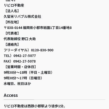
リビロ不動産
【法人名】
久留米リバブル株式会社
【所在地】
〒838-0144 福岡県小郡市祇園1丁目14番地8
【代表者】
代表取締役 野口 大助
【連絡先】
フリーダイヤル）0120-830-900
TEL）0942-27-5077
FAX）0942-27-5078
【営業時間・店休日】
9時30分～18時（平日・土曜日）
9時30分～17時（日曜日）
水曜日、祝日ほか
Access
リビロ不動産は西鉄小郡駅より徒歩1分。