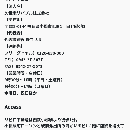
【法人名】
久留米リバブル株式会社
【所在地】
〒838-0144 福岡県小郡市祇園1丁目14番地8
【代表者】
代表取締役 野口 大助
【連絡先】
フリーダイヤル）0120-830-900
TEL）0942-27-5077
FAX）0942-27-5078
【営業時間・店休日】
9時30分～18時（平日・土曜日）
9時30分～17時（日曜日）
水曜日、祝日ほか
Access
リビロ不動産は西鉄小郡駅より徒歩1分。
小郡駅前ローソンと駅前派出所の向かいのビル1階に店舗を構えて