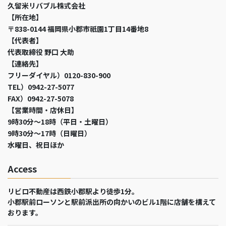
久留米リバブル株式会社
【所在地】
〒838-0144 福岡県小郡市祇園1丁目14番地8
【代表者】
代表取締役 野口 大助
【連絡先】
フリーダイヤル）0120-830-900
TEL）0942-27-5077
FAX）0942-27-5078
【営業時間・店休日】
9時30分～18時（平日・土曜日）
9時30分～17時（日曜日）
水曜日、祝日ほか
Access
リビロ不動産は西鉄小郡駅より徒歩1分。
小郡駅前ローソンと駅前派出所の向かいのビル1階に店舗を構えて
おります。