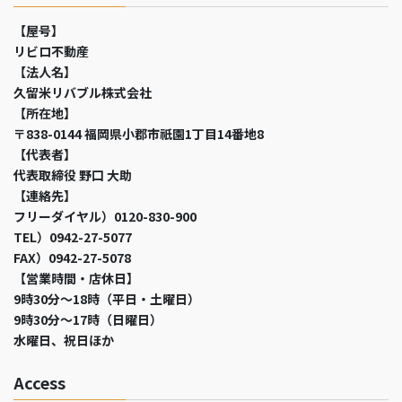
【屋号】
リビロ不動産
【法人名】
久留米リバブル株式会社
【所在地】
〒838-0144 福岡県小郡市祇園1丁目14番地8
【代表者】
代表取締役 野口 大助
【連絡先】
フリーダイヤル）0120-830-900
TEL）0942-27-5077
FAX）0942-27-5078
【営業時間・店休日】
9時30分～18時（平日・土曜日）
9時30分～17時（日曜日）
水曜日、祝日ほか
Access