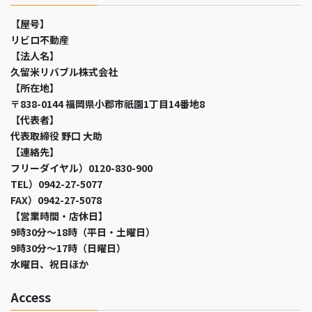
【屋号】
リビロ不動産
【法人名】
久留米リバブル株式会社
【所在地】
〒838-0144 福岡県小郡市祇園1丁目14番地8
【代表者】
代表取締役 野口 大助
【連絡先】
フリーダイヤル）0120-830-900
TEL）0942-27-5077
FAX）0942-27-5078
【営業時間・店休日】
9時30分～18時（平日・土曜日）
9時30分～17時（日曜日）
水曜日、祝日ほか
Access