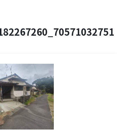
182267260_70571032751