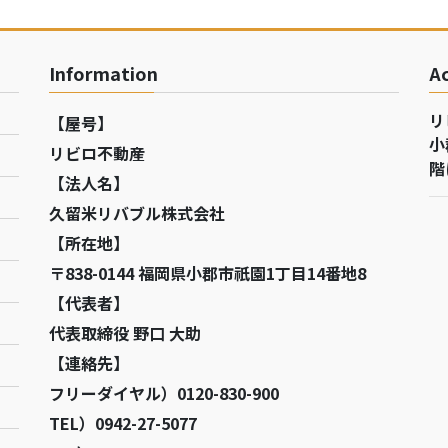
Information
A
リ
【屋号】
小
リビロ不動産
階
【法人名】
久留米リバブル株式会社
【所在地】
〒838-0144 福岡県小郡市祇園1丁目14番地8
【代表者】
代表取締役 野口 大助
【連絡先】
フリーダイヤル）0120-830-900
TEL）0942-27-5077