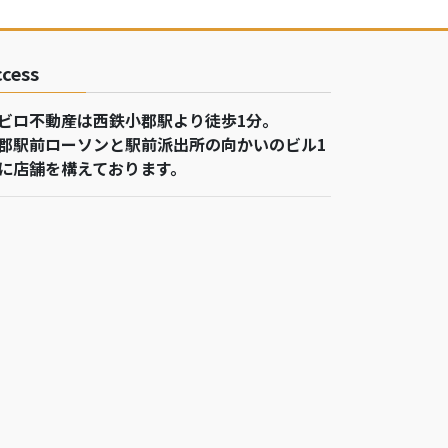
ccess
ビロ不動産は西鉄小郡駅より徒歩1分。
郡駅前ローソンと駅前派出所の向かいのビル1
に店舗を構えております。