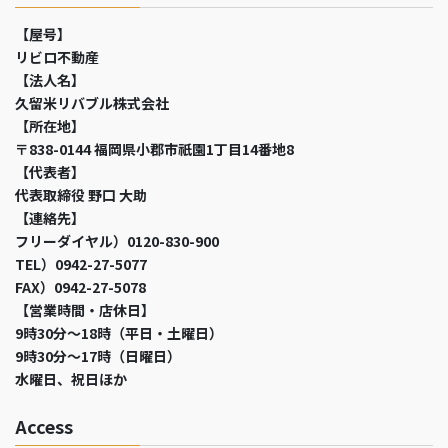
【屋号】
リビロ不動産
【法人名】
久留米リバブル株式会社
【所在地】
〒838-0144 福岡県小郡市祇園1丁目14番地8
【代表者】
代表取締役 野口 大助
【連絡先】
フリーダイヤル）0120-830-900
TEL）0942-27-5077
FAX）0942-27-5078
【営業時間・店休日】
9時30分～18時（平日・土曜日）
9時30分～17時（日曜日）
水曜日、祝日ほか
Access