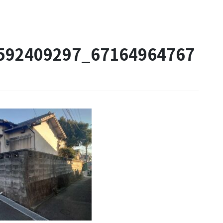
592409297_67164964767