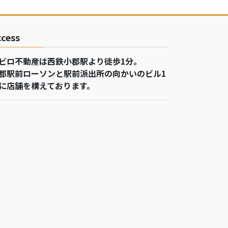
ccess
ビロ不動産は西鉄小郡駅より徒歩1分。
郡駅前ローソンと駅前派出所の向かいのビル1
に店舗を構えております。