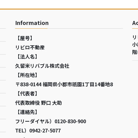
Information
A
リ
【屋号】
小
リビロ不動産
階
【法人名】
久留米リバブル株式会社
【所在地】
〒838-0144 福岡県小郡市祇園1丁目14番地8
【代表者】
代表取締役 野口 大助
【連絡先】
フリーダイヤル）0120-830-900
TEL）0942-27-5077