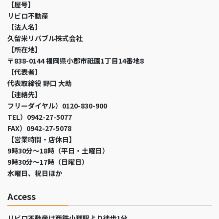
【屋号】
リビロ不動産
【法人名】
久留米リバブル株式会社
【所在地】
〒838-0144 福岡県小郡市祇園1丁目14番地8
【代表者】
代表取締役 野口 大助
【連絡先】
フリーダイヤル）0120-830-900
TEL）0942-27-5077
FAX）0942-27-5078
【営業時間・店休日】
9時30分～18時（平日・土曜日）
9時30分～17時（日曜日）
水曜日、祝日ほか
Access
リビロ不動産は西鉄小郡駅より徒歩1分。