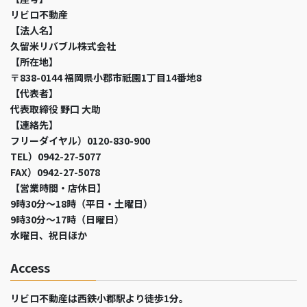
リビロ不動産
【法人名】
久留米リバブル株式会社
【所在地】
〒838-0144 福岡県小郡市祇園1丁目14番地8
【代表者】
代表取締役 野口 大助
【連絡先】
フリーダイヤル）0120-830-900
TEL）0942-27-5077
FAX）0942-27-5078
【営業時間・店休日】
9時30分～18時（平日・土曜日）
9時30分～17時（日曜日）
水曜日、祝日ほか
Access
リビロ不動産は西鉄小郡駅より徒歩1分。