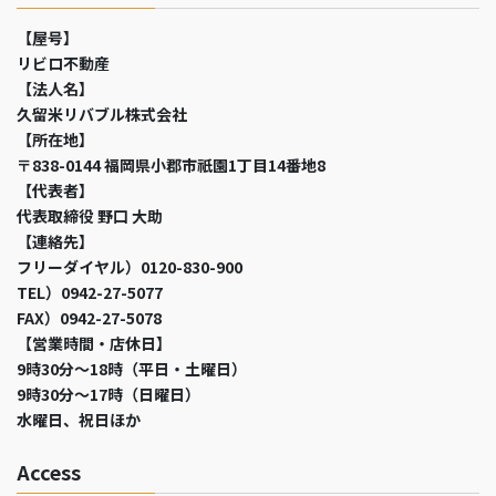
【屋号】
リビロ不動産
【法人名】
久留米リバブル株式会社
【所在地】
〒838-0144 福岡県小郡市祇園1丁目14番地8
【代表者】
代表取締役 野口 大助
【連絡先】
フリーダイヤル）0120-830-900
TEL）0942-27-5077
FAX）0942-27-5078
【営業時間・店休日】
9時30分～18時（平日・土曜日）
9時30分～17時（日曜日）
水曜日、祝日ほか
Access