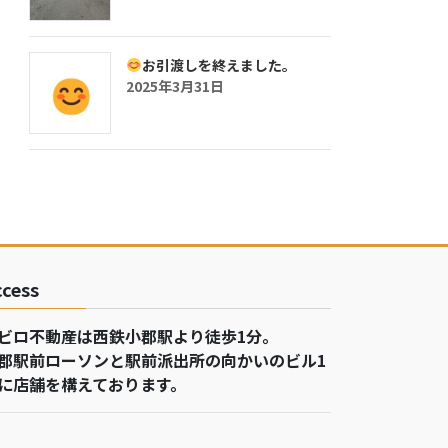
お引渡しを終えました。
2025年3月31日
ccess
ビロ不動産は西鉄小郡駅より徒歩1分。
郡駅前ローソンと駅前派出所の向かいのビル1
に店舗を構えております。