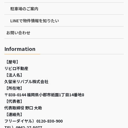
駐車場のご案内
LINEで物件情報を知りたい
お問い合わせ
Information
【屋号】
リビロ不動産
【法人名】
久留米リバブル株式会社
【所在地】
〒838-0144 福岡県小郡市祇園1丁目14番地8
【代表者】
代表取締役 野口 大助
【連絡先】
フリーダイヤル）0120-830-900
TEL）0942-27-5077