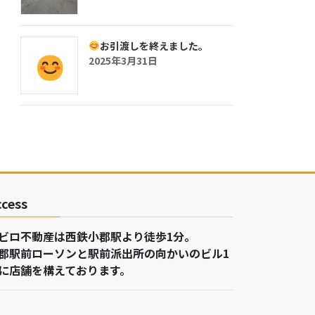
お引渡しを終えました。
2025年3月31日
ccess
ビロ不動産は西鉄小郡駅より徒歩1分。
郡駅前ローソンと駅前派出所の向かいのビル1
に店舗を構えております。