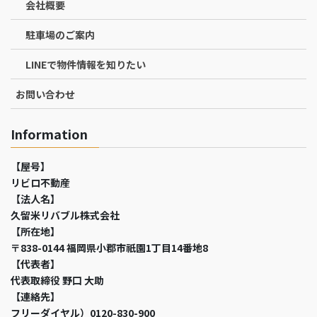
会社概要
駐車場のご案内
LINEで物件情報を知りたい
お問い合わせ
Information
【屋号】
リビロ不動産
【法人名】
久留米リバブル株式会社
【所在地】
〒838-0144 福岡県小郡市祇園1丁目14番地8
【代表者】
代表取締役 野口 大助
【連絡先】
フリーダイヤル）0120-830-900