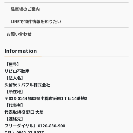
駐車場のご案内
LINEで物件情報を知りたい
お問い合わせ
Information
【屋号】
リビロ不動産
【法人名】
久留米リバブル株式会社
【所在地】
〒838-0144 福岡県小郡市祇園1丁目14番地8
【代表者】
代表取締役 野口 大助
【連絡先】
フリーダイヤル）0120-830-900
TEL）0942-27-5077