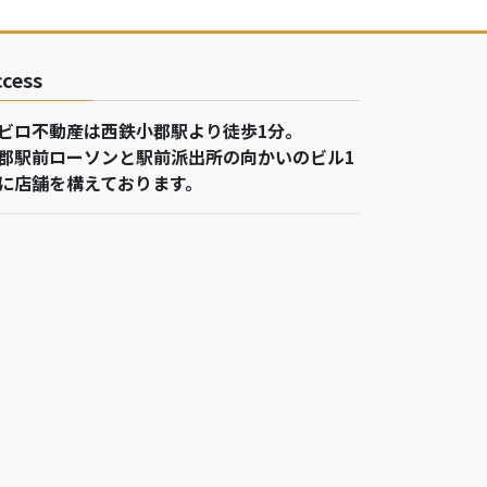
ccess
ビロ不動産は西鉄小郡駅より徒歩1分。
郡駅前ローソンと駅前派出所の向かいのビル1
に店舗を構えております。