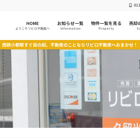
012
HOME
お知らせ一覧
物件一覧を見る
売却
ようこそリビロ不動産へ
Information
Property
Sa
西鉄小郡駅すぐ目の前。不動産のことならリビロ不動産へおまかせ！