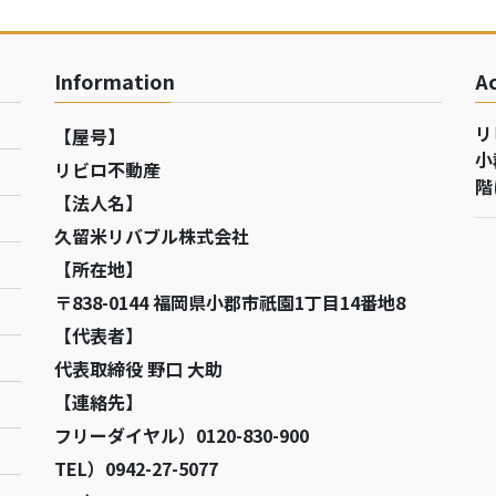
Information
A
リ
【屋号】
小
リビロ不動産
階
【法人名】
久留米リバブル株式会社
【所在地】
〒838-0144 福岡県小郡市祇園1丁目14番地8
【代表者】
代表取締役 野口 大助
【連絡先】
フリーダイヤル）0120-830-900
TEL）0942-27-5077