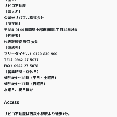
リビロ不動産
【法人名】
久留米リバブル株式会社
【所在地】
〒838-0144 福岡県小郡市祇園1丁目14番地8
【代表者】
代表取締役 野口 大助
【連絡先】
フリーダイヤル）0120-830-900
TEL）0942-27-5077
FAX）0942-27-5078
【営業時間・店休日】
9時30分～18時（平日・土曜日）
9時30分～17時（日曜日）
水曜日、祝日ほか
Access
リビロ不動産は西鉄小郡駅より徒歩1分。