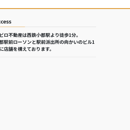
ccess
ビロ不動産は西鉄小郡駅より徒歩1分。
郡駅前ローソンと駅前派出所の向かいのビル1
に店舗を構えております。