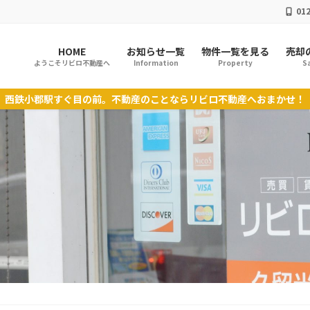
012
HOME
お知らせ一覧
物件一覧を見る
売却
ようこそリビロ不動産へ
Information
Property
Sa
西鉄小郡駅すぐ目の前。不動産のことならリビロ不動産へおまかせ！