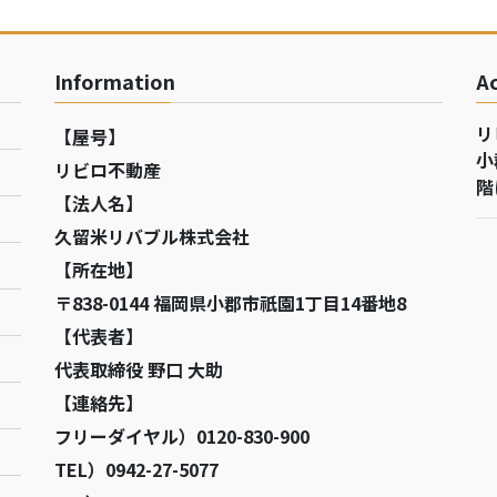
Information
A
リ
【屋号】
小
リビロ不動産
階
【法人名】
久留米リバブル株式会社
【所在地】
〒838-0144 福岡県小郡市祇園1丁目14番地8
【代表者】
代表取締役 野口 大助
【連絡先】
フリーダイヤル）0120-830-900
TEL）0942-27-5077