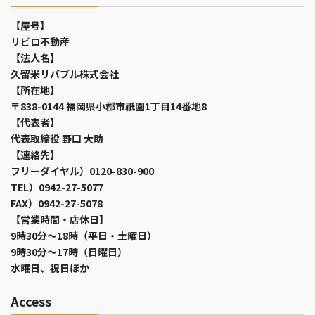
【屋号】
リビロ不動産
【法人名】
久留米リバブル株式会社
【所在地】
〒838-0144 福岡県小郡市祇園1丁目14番地8
【代表者】
代表取締役 野口 大助
【連絡先】
フリーダイヤル）0120-830-900
TEL）0942-27-5077
FAX）0942-27-5078
【営業時間・店休日】
9時30分～18時（平日・土曜日）
9時30分～17時（日曜日）
水曜日、祝日ほか
Access