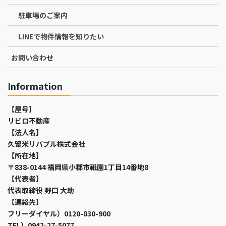
駐車場のご案内
LINEで物件情報を知りたい
お問い合わせ
Information
【屋号】
リビロ不動産
【法人名】
久留米リバブル株式会社
【所在地】
〒838-0144 福岡県小郡市祇園1丁目14番地8
【代表者】
代表取締役 野口 大助
【連絡先】
フリーダイヤル）0120-830-900
TEL）0942-27-5077