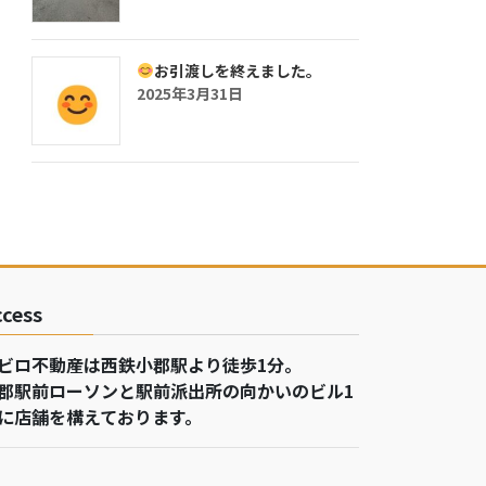
お引渡しを終えました。
2025年3月31日
ccess
ビロ不動産は西鉄小郡駅より徒歩1分。
郡駅前ローソンと駅前派出所の向かいのビル1
に店舗を構えております。