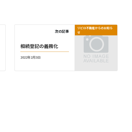
リビロ不動産からのお知ら
次の記事
せ
相続登記の義務化
2022年2月3日