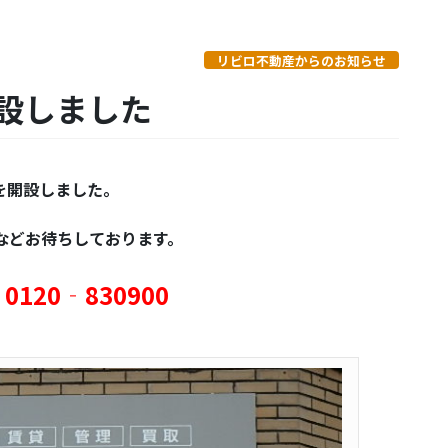
リビロ不動産からのお知らせ
設しました
を開設しました。
しております。
0120‐830900