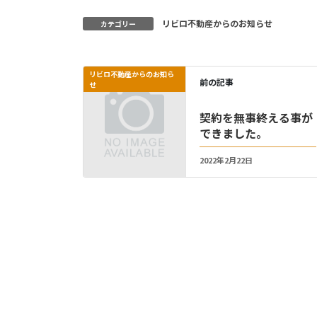
リビロ不動産からのお知らせ
カテゴリー
リビロ不動産からのお知ら
前の記事
せ
契約を無事終える事が
できました。
2022年2月22日