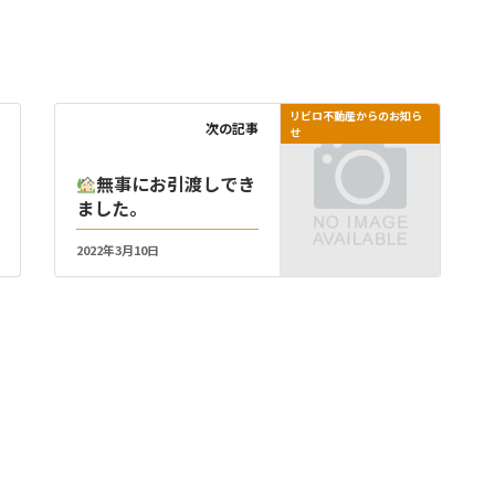
リビロ不動産からのお知ら
次の記事
せ
無事にお引渡しでき
ました。
2022年3月10日