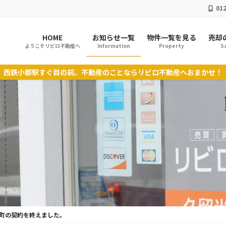
012
HOME
お知らせ一覧
物件一覧を見る
売却
ようこそリビロ不動産へ
Information
Property
Sa
西鉄小郡駅すぐ目の前。不動産のことならリビロ不動産へおまかせ！
町の契約を終えました。