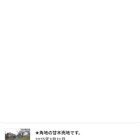
BLOG
ゴールデンウィークお休みのお知らせ
2026年4月30日
三沢の鉄骨造・5SLDKの戸建です。
2025年7月26日
おしらせ
2025年5月2日
★角地の甘木売地です。
2025年3月31日