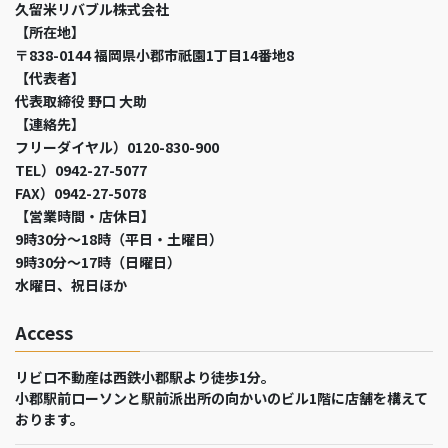
久留米リバブル株式会社
【所在地】
〒838-0144 福岡県小郡市祇園1丁目14番地8
【代表者】
代表取締役 野口 大助
【連絡先】
フリーダイヤル）0120-830-900
TEL）0942-27-5077
FAX）0942-27-5078
【営業時間・店休日】
9時30分～18時（平日・土曜日）
9時30分～17時（日曜日）
水曜日、祝日ほか
Access
リビロ不動産は西鉄小郡駅より徒歩1分。
小郡駅前ローソンと駅前派出所の向かいのビル1階に店舗を構えて
おります。