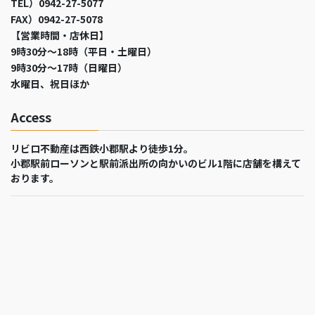
TEL）0942-27-5077
FAX）0942-27-5078
【営業時間・店休日】
9時30分～18時（平日・土曜日）
9時30分～17時（日曜日）
水曜日、祝日ほか
Access
リビロ不動産は西鉄小郡駅より徒歩1分。
小郡駅前ローソンと駅前派出所の向かいのビル1階に店舗を構えて
おります。