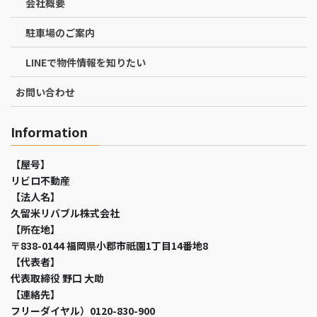
会社概要
駐車場のご案内
LINEで物件情報を知りたい
お問い合わせ
Information
【屋号】
リビロ不動産
【法人名】
久留米リバブル株式会社
【所在地】
〒838-0144 福岡県小郡市祇園1丁目14番地8
【代表者】
代表取締役 野口 大助
【連絡先】
フリーダイヤル）0120-830-900